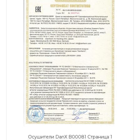
Осушители DanX B00081 Страница 1