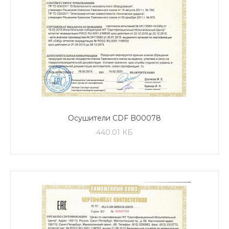
Осушители CDF B00078
440.01 КБ