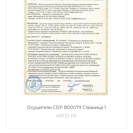
Осушители CDP B00079 Страница 1
469.33 КБ