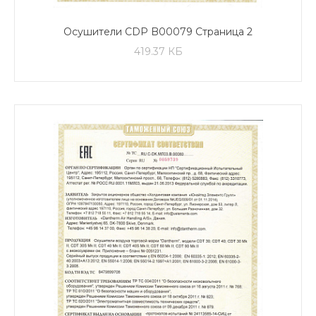
Осушители CDP B00079 Страница 2
419.37 КБ