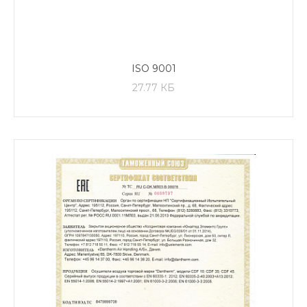
ISO 9001
27.77 КБ