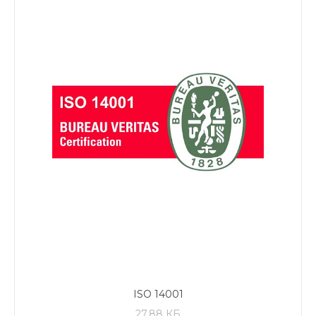
ISO 14001
27.88 КБ