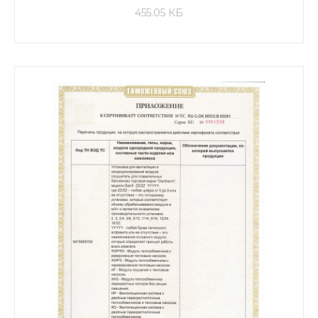
455.05 КБ