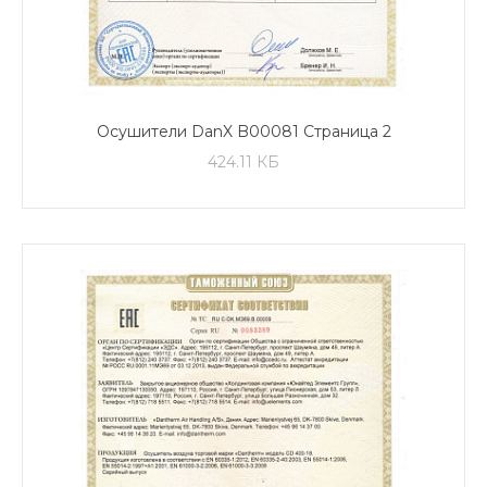
Осушители DanX B00081 Страница 2
424.11 КБ