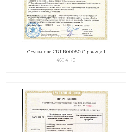
Осушители CDT B00080 Страница 1
460.4 КБ