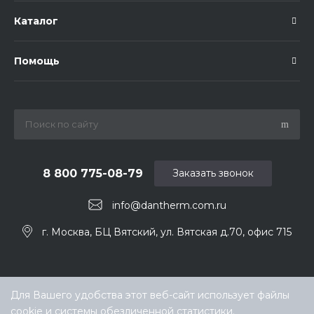
Каталог
Помощь
8 800 775-08-79
Заказать звонок
info@dantherm.com.ru
г. Москва, БЦ Вятский, ул. Вятская д.70, офис 715
Для Вашего удобства этот веб-сайт использует файлы
cookie и системы обезличенной статистики.