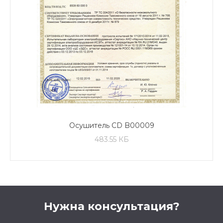
Осушитель CD B00009
483.55 КБ
Нужна консультация?