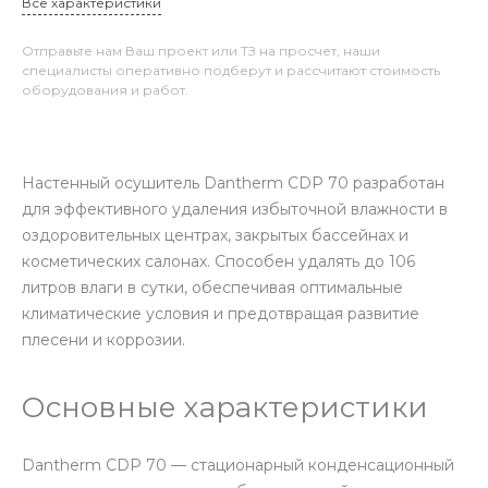
Все характеристики
Отправьте нам Ваш проект или ТЗ на просчет, наши
специалисты оперативно подберут и рассчитают стоимость
оборудования и работ.
Настенный осушитель Dantherm CDP 70 разработан
для эффективного удаления избыточной влажности в
оздоровительных центрах, закрытых бассейнах и
косметических салонах. Способен удалять до 106
литров влаги в сутки, обеспечивая оптимальные
климатические условия и предотвращая развитие
плесени и коррозии.
Основные характеристики
Dantherm CDP 70 — стационарный конденсационный