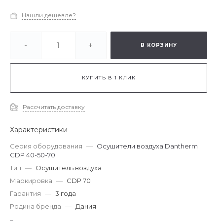
Нашли дешевле?
-
+
В КОРЗИНУ
КУПИТЬ В 1 КЛИК
Рассчитать доставку
Характеристики
Серия оборудования
—
Осушители воздуха Dantherm
CDP 40-50-70
Тип
—
Осушитель воздуха
Маркировка
—
CDP 70
Гарантия
—
3 года
Родина бренда
—
Дания