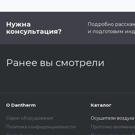
Нужна
Подробно расскаже
консультация?
и подготовим ин
Ранее вы смотрели
О Dantherm
Каталог
Серии оборудования
Осушители воздуха
Политика конфиденциальности
Приточно-вытяжные