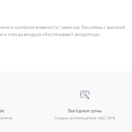
ного контроля влажности, таких как бассейны с высокой
чи и отвода воздуха обеспечивают аккуратную
ва
Выгодные цены
ванное
Скидки, возмещение НДС 20%