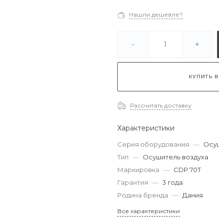
Нашли дешевле?
-
+
КУПИТЬ В
Рассчитать доставку
Характеристики
Серия оборудования
—
Осуш
Тип
—
Осушитель воздуха
Маркировка
—
CDP 70T
Гарантия
—
3 года
Родина бренда
—
Дания
Все характеристики