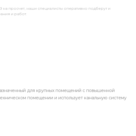
ТЗ на просчет, наши специалисты оперативно подберут и
ания и работ.
дназначенный для крупных помещений с повышенной
 техническом помещении и использует канальную систему