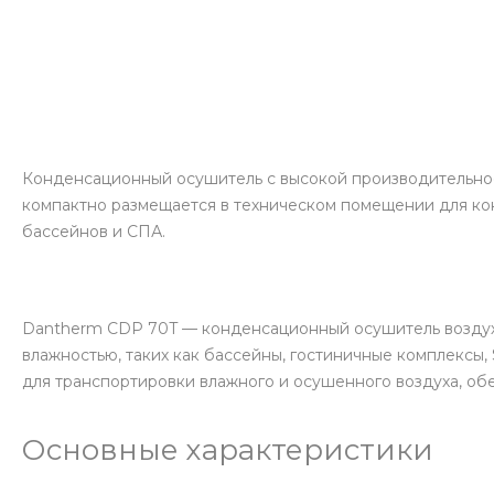
Конденсационный осушитель с высокой производительнос
компактно размещается в техническом помещении для ко
бассейнов и СПА.
Dantherm CDP 70T — конденсационный осушитель воздуха
влажностью, таких как бассейны, гостиничные комплексы
для транспортировки влажного и осушенного воздуха, об
Основные характеристики