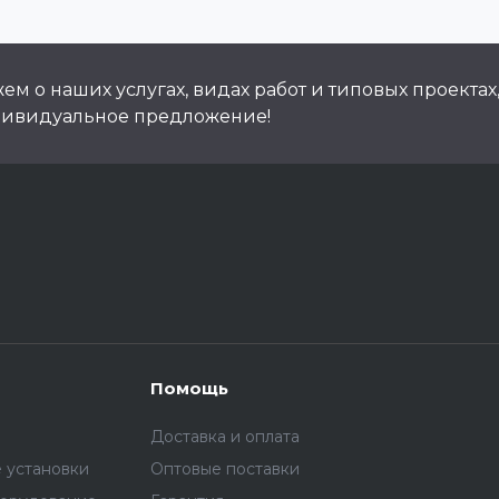
м о наших услугах, видах работ и типовых проектах
дивидуальное предложение!
Помощь
Доставка и оплата
 установки
Оптовые поставки