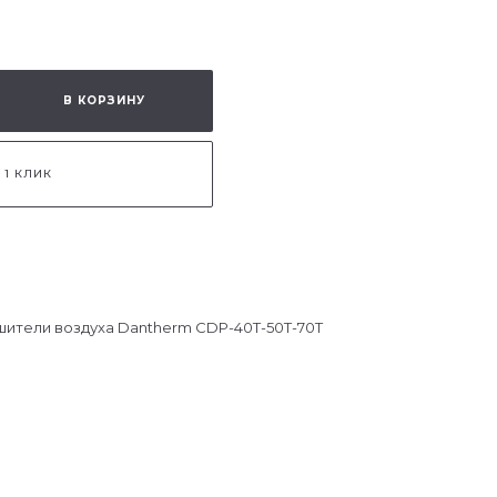
В КОРЗИНУ
 1 КЛИК
ители воздуха Dantherm CDP-40T-50T-70T