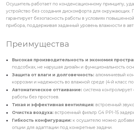
Осушитель работает по конденсационному принципу, удал
устройство без создания дискомфорта для окружающих. Пи
гарантирует безопасность работы в условиях повышенной 
прибора, поддерживая заданный уровень влажности в ав
Преимущества
Высокая производительность и экономия простра
подсобках, не нарушая дизайн и функциональность ос
Защита от влаги и долговечность:
алюминиевый кон
коррозии и надежность во влажной среде (4-й класс по 
Автоматическое оттаивание:
система контролирует 
работы без простоев.
Тихая и эффективная вентиляция:
встроенный звуко
Очистка воздуха:
встроенный фильтр G4 PPI-15 задер
Гибкость конфигурации:
к осушителю можно добавит
опции для адаптации под конкретные задачи.