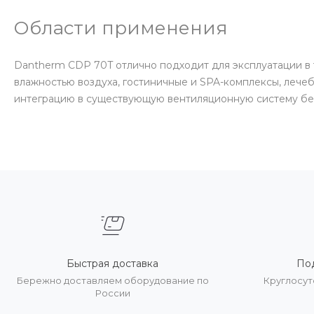
Области применения
Dantherm CDP 70T отлично подходит для эксплуатации в 
влажностью воздуха, гостиничные и SPA-комплексы, лече
интеграцию в существующую вентиляционную систему без
Быстрая доставка
По
Бережно доставляем оборудование по
Круглосут
России