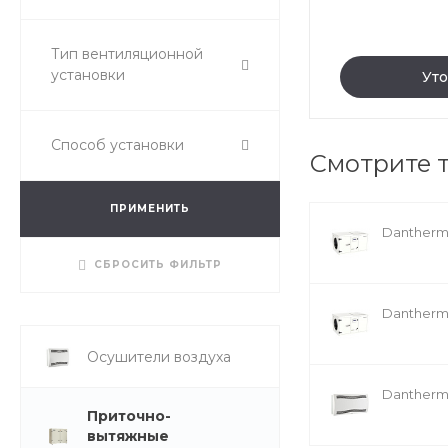
Тип вентиляционной
установки
Уто
Способ установки
Смотрите 
ПРИМЕНИТЬ
Dantherm
СБРОСИТЬ ФИЛЬТР
Dantherm
Осушители воздуха
Dantherm
Приточно-
вытяжные