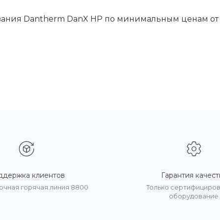
ания Dantherm DanX HP по минимальным ценам от 
ддержка клиентов
Гарантия качест
очная горячая линия 8800
Только сертифициро
оборудование