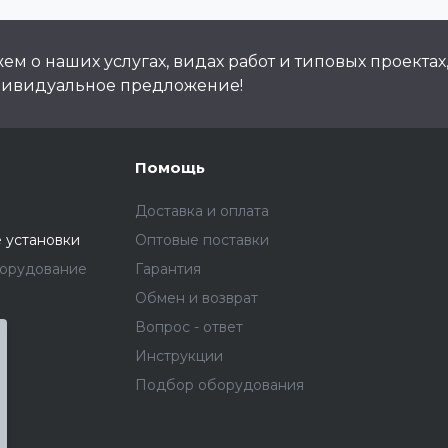
м о наших услугах, видах работ и типовых проектах
дивидуальное предложение!
Помощь
Доставка и оплата
 установки
Оптовые поставки
борудование
Гарантия
Обмен и возврат
Вопрос - ответ
Инструкции
Подбор оборудования