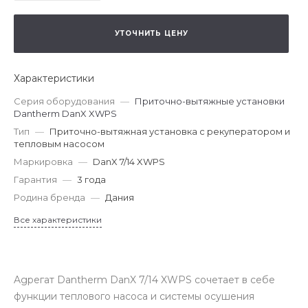
УТОЧНИТЬ ЦЕНУ
Характеристики
Серия оборудования
—
Приточно-вытяжные установки
Dantherm DanX XWPS
Тип
—
Приточно-вытяжная установка с рекуператором и
тепловым насосом
Маркировка
—
DanX 7/14 XWPS
Гарантия
—
3 года
Родина бренда
—
Дания
Все характеристики
Agрегат Dantherm DanX 7/14 XWPS сочетает в себе
функции теплового насоса и системы осушения