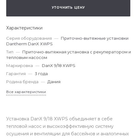
УТОЧНИТЬ ЦЕНУ
Характеристики
Серия оборудования
—
Приточно-вытяжные установки
Dantherm DanX XWPS
Тип
—
Приточно-вытяжная установка с рекуператором и
тепловым насосом
Маркировка
—
DanX 9/18 XWPS
Гарантия
—
3 года
Родина бренда
—
Дания
Все характеристики
Установка DanX 9/18 XWPS объединяет в себе
тепловой насос и высокоэффективную систему
осушения и вентиляции для бассейнов и аналогичных