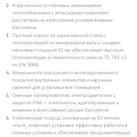
Коррозионно-устойчивые алюминиевые
теплообменники с эпоксидным покрытием
рассчитаны на агрессивные условия влажных
бассейнов.
Прочный корпус из оцинкованной стали с
теплоизоляцией из минеральной ваты и сэндвич-
панелями толщиной 50 мм обеспечивает высокую
теплоизоляцию и герметичность (классы T3, TB3, L3
по EN 1886).
Возможность порошкового антикоррозионного
покрытия внутренних элементов и наружных
панелей для установки вне помещений.
Сменные каплеуловители, электродвигатели с
защитой IP66 — компоненты, адаптированные к
влажным и агрессивным средам бассейнов.
Комплексный подход, основанный на 30-летнем
опыте, позволяет установке эффективно работать в
сложных условиях и обеспечивать продолжительную