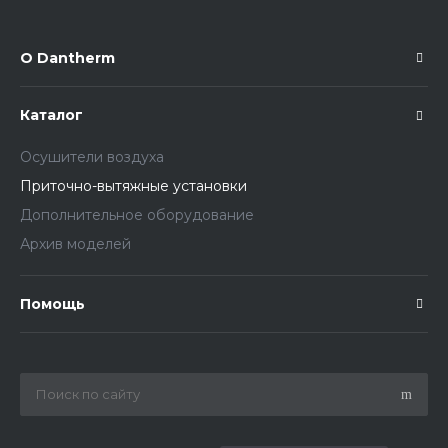
О Dantherm
Каталог
Осушители воздуха
Приточно-вытяжные установки
Дополнительное оборудование
Архив моделей
Помощь